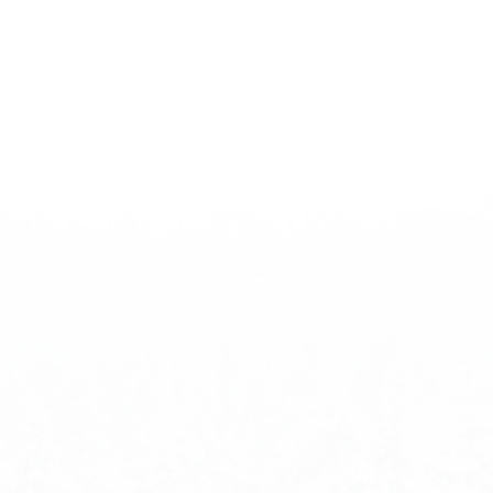
d84fb/sites/espace-
d84fb/sites/espace-