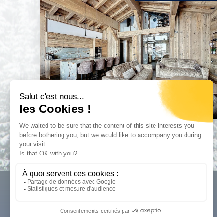
Nos tarifs
CGV