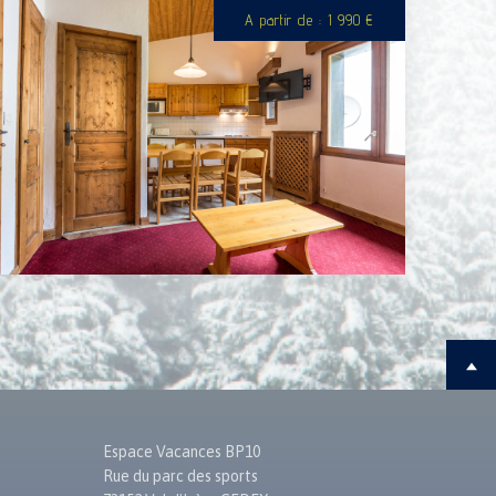
A partir de : 1 990 €
Espace Vacances BP10
Rue du parc des sports