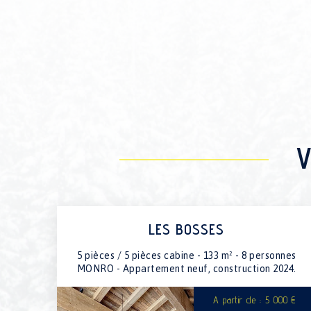
V
LES BOSSES
5 pièces / 5 pièces cabine - 133 m² - 8 personnes
MONRO - Appartement neuf, construction 2024.
A partir de : 5 000 €