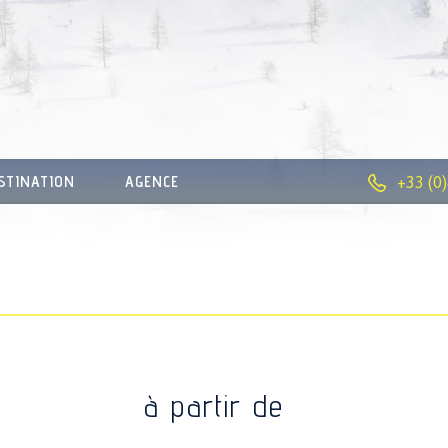
STINATION
AGENCE
+33 (0
à partir de