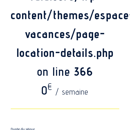
content/themes/espace
vacances/page-
location-details.php
on line
366
€
0
/ semaine
Durée du séjour