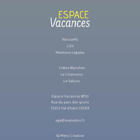
12/09/2026 au 19/09/2026
indispo.
19/09/2026 au 26/09/2026
indispo.
19/09/2026 au 26/09/2026
650€
19/09/2026 au 26/09/2026
1500€
19/09/2026 au 26/09/2026
indispo.
19/09/2026 au 26/09/2026
indispo.
Nos tarifs
19/09/2026 au 26/09/2026
indispo.
CGV
19/09/2026 au 26/09/2026
820€
Mentions Légales
19/09/2026 au 26/09/2026
750€
26/09/2026 au 03/10/2026
750€
Crêtes Blanches
26/09/2026 au 03/10/2026
820€
Le Chamonix
26/09/2026 au 03/10/2026
indispo.
Le Sakura
26/09/2026 au 03/10/2026
indispo.
26/09/2026 au 03/10/2026
indispo.
Espace Vacances BP10
26/09/2026 au 03/10/2026
1500€
Rue du parc des sports
26/09/2026 au 03/10/2026
650€
73152 Val d'Isère CEDEX
26/09/2026 au 03/10/2026
indispo.
03/10/2026 au 10/10/2026
indispo.
age@wanadoo.fr
03/10/2026 au 10/10/2026
650€
03/10/2026 au 10/10/2026
1500€
©
Merci Creative
03/10/2026 au 10/10/2026
indispo.