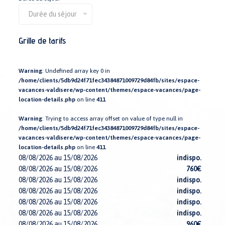
Durée du séjour
Grille de tarifs
Warning
: Undefined array key 0 in
/home/clients/5db9d24f71fec34384871009729d84fb/sites/espace-
vacances-valdisere/wp-content/themes/espace-vacances/page-
location-details.php
on line
411
Warning
: Trying to access array offset on value of type null in
/home/clients/5db9d24f71fec34384871009729d84fb/sites/espace-
vacances-valdisere/wp-content/themes/espace-vacances/page-
location-details.php
on line
411
08/08/2026 au 15/08/2026
indispo.
08/08/2026 au 15/08/2026
760€
08/08/2026 au 15/08/2026
indispo.
08/08/2026 au 15/08/2026
indispo.
08/08/2026 au 15/08/2026
indispo.
08/08/2026 au 15/08/2026
indispo.
08/08/2026 au 15/08/2026
960€