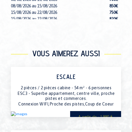
08/08/2026 au 15/08/2026
850€
15/08/2026 au 22/08/2026
750€
15/08/2026 au 22/08/2026
820€
15/08/2026 au 22/08/2026
indispo.
15/08/2026 au 22/08/2026
indispo.
15/08/2026 au 22/08/2026
indispo.
15/08/2026 au 22/08/2026
indispo.
VOUS AIMEREZ AUSSI
15/08/2026 au 22/08/2026
650€
15/08/2026 au 22/08/2026
indispo.
22/08/2026 au 29/08/2026
indispo.
22/08/2026 au 29/08/2026
650€
ESCALE
22/08/2026 au 29/08/2026
indispo.
22/08/2026 au 29/08/2026
indispo.
2 pièces / 2 pièces cabine - 54 m² - 6 personnes
22/08/2026 au 29/08/2026
indispo.
ESC3 - Superbe appartement, centre ville, proche
22/08/2026 au 29/08/2026
indispo.
pistes et commerces.
22/08/2026 au 29/08/2026
820€
Connexion WIFI,Proche des pistes,Coup de Coeur
22/08/2026 au 29/08/2026
750€
29/08/2026 au 05/09/2026
750€
A partir de : 1 990 €
29/08/2026 au 05/09/2026
820€
29/08/2026 au 05/09/2026
indispo.