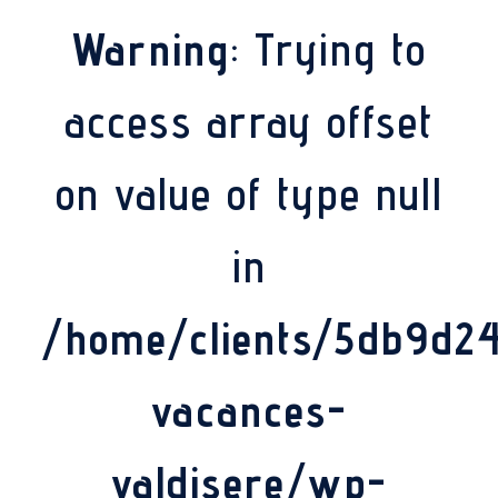
Warning
: Trying to
access array offset
on value of type null
in
/home/clients/5db9d2
vacances-
valdisere/wp-