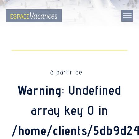
à partir de
Warning
: Undefined
array key 0 in
/home/clients/5db9d2