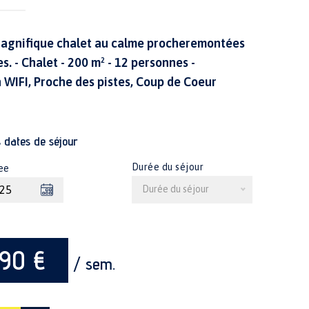
agnifique chalet au calme procheremontées
. - Chalet - 200 m² - 12 personnes -
WIFI, Proche des pistes, Coup de Coeur
s dates de séjour
Durée du séjour
ee
Durée du séjour
90 €
/ sem.