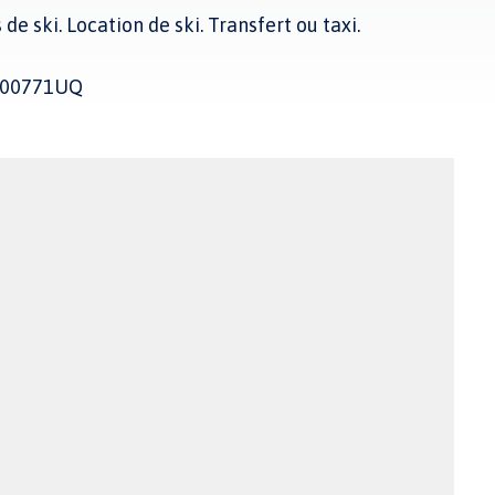
 de ski. Location de ski. Transfert ou taxi.
4000771UQ