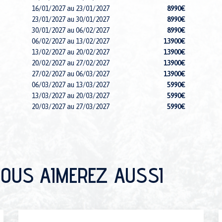
16/01/2027 au 23/01/2027
8990€
23/01/2027 au 30/01/2027
8990€
30/01/2027 au 06/02/2027
8990€
06/02/2027 au 13/02/2027
13900€
13/02/2027 au 20/02/2027
13900€
20/02/2027 au 27/02/2027
13900€
27/02/2027 au 06/03/2027
13900€
06/03/2027 au 13/03/2027
5990€
13/03/2027 au 20/03/2027
5990€
20/03/2027 au 27/03/2027
5990€
27/03/2027 au 03/04/2027
5990€
03/04/2027 au 10/04/2027
5990€
10/04/2027 au 17/04/2027
5990€
17/04/2027 au 24/04/2027
4390€
24/04/2027 au 01/05/2027
4390€
OUS AIMEREZ AUSSI
01/05/2027 au 08/05/2027
4390€