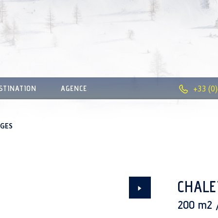
STINATION
AGENCE
+33 (0
NGES
CHALE
200 m2 /