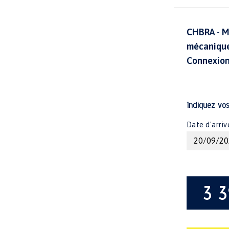
CHBRA - M
mécaniques
Connexion 
Indiquez vo
Date d'arriv
3 3