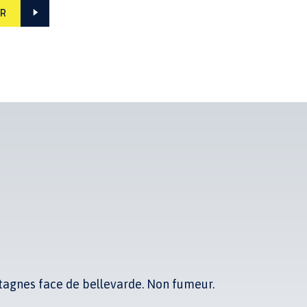
ER
tagnes face de bellevarde. Non fumeur.