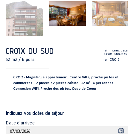
CROIX DU SUD
ref_municipale:
73304000807Y5
52 m2 / 6 pers.
ref: CROI2
CROI2 - Magnifique appartement. Centre Ville, proche pistes et
commerces. - 2 pièces / 2 pièces cabine - 52 m² - 6 personnes -
Connexion WIFI, Proche des pistes, Coup de Coeur
Indiquez vos dates de séjour
Date d'arrivee