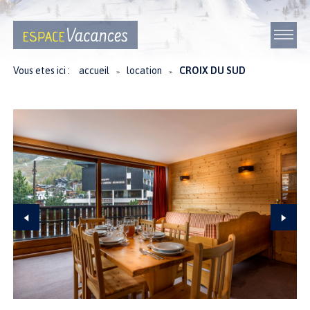
Vous etes ici :
accueil
location
CROIX DU SUD
≫
≫