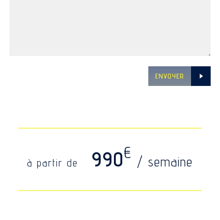
ENVOYER
€
990
/ semaine
à partir de