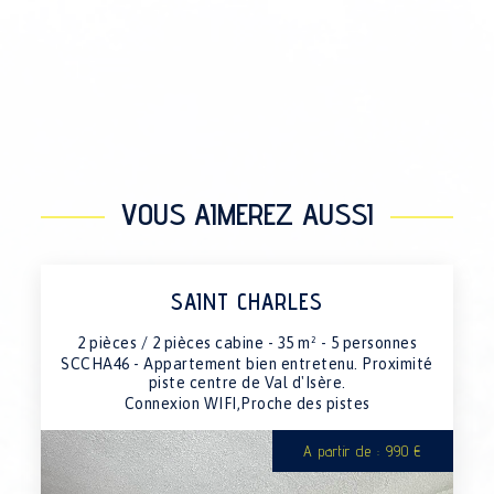
VOUS AIMEREZ AUSSI
SAINT CHARLES
2 pièces / 2 pièces cabine - 35 m² - 5 personnes
SCCHA46 - Appartement bien entretenu. Proximité
piste centre de Val d'Isère.
Connexion WIFI,Proche des pistes
A partir de : 990 €