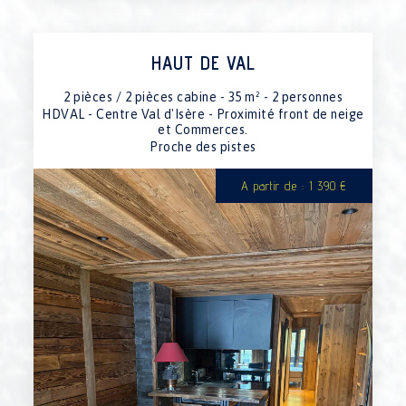
HAUT DE VAL
2 pièces / 2 pièces cabine - 35 m² - 2 personnes
HDVAL - Centre Val d'Isère - Proximité front de neige
et Commerces.
Proche des pistes
A partir de : 1 390 €