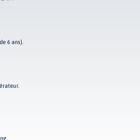
de 6 ans).
érateur.
ing.