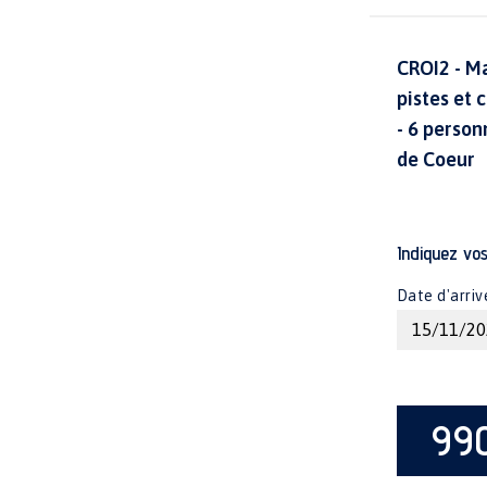
CROI2 - Ma
pistes et 
- 6 person
de Coeur
Indiquez vo
Date d'arriv
99