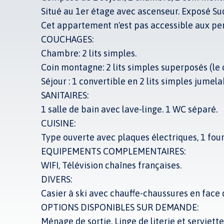
Situé au 1er étage avec ascenseur. Exposé Su
Cet appartement n'est pas accessible aux per
COUCHAGES:
Chambre: 2 lits simples.
Coin montagne: 2 lits simples superposés (le 
Séjour : 1 convertible en 2 lits simples jumel
SANITAIRES:
1 salle de bain avec lave-linge. 1 WC séparé.
CUISINE:
Type ouverte avec plaques électriques, 1 four 
EQUIPEMENTS COMPLEMENTAIRES:
WIFI, Télévision chaînes françaises.
DIVERS:
Casier à ski avec chauffe-chaussures en face 
OPTIONS DISPONIBLES SUR DEMANDE:
Ménage de sortie. Linge de literie et serviettes