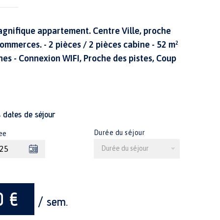
gnifique appartement. Centre Ville, proche
commerces. - 2 pièces / 2 pièces cabine - 52 m²
nes - Connexion WIFI, Proche des pistes, Coup
s dates de séjour
Durée du séjour
ee
Durée du séjour
0 €
/ sem.