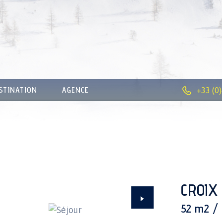
STINATION
AGENCE
+33 (0
CROIX
52 m2 / 