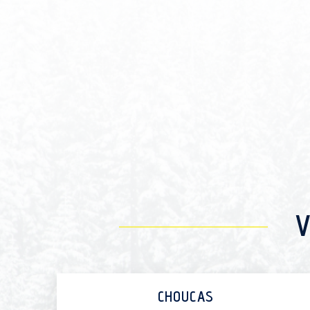
V
CHOUCAS