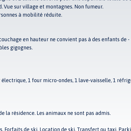
d. Vue sur village et montagnes. Non fumeur.
sonnes à mobilité réduite.
couchage en hauteur ne convient pas à des enfants de - 
ables gigognes.
électrique, 1 four micro-ondes, 1 lave-vaisselle, 1 réfrig
de la résidence. Les animaux ne sont pas admis.
. Forfaits de ski. Location de ski. Transfert ou taxi. Park