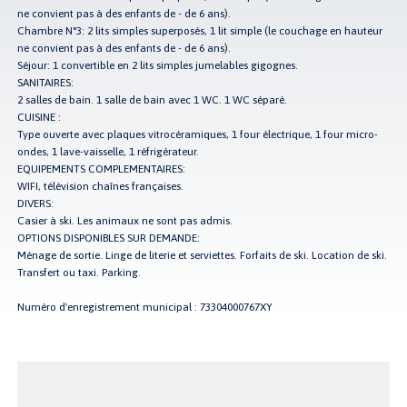
ne convient pas à des enfants de - de 6 ans).
Chambre N°3: 2 lits simples superposés, 1 lit simple (le couchage en hauteur
ne convient pas à des enfants de - de 6 ans).
Séjour: 1 convertible en 2 lits simples jumelables gigognes.
SANITAIRES:
2 salles de bain. 1 salle de bain avec 1 WC. 1 WC séparé.
CUISINE :
Type ouverte avec plaques vitrocéramiques, 1 four électrique, 1 four micro-
ondes, 1 lave-vaisselle, 1 réfrigérateur.
EQUIPEMENTS COMPLEMENTAIRES:
WIFI, télévision chaînes françaises.
DIVERS:
Casier à ski. Les animaux ne sont pas admis.
OPTIONS DISPONIBLES SUR DEMANDE:
Ménage de sortie. Linge de literie et serviettes. Forfaits de ski. Location de ski.
Transfert ou taxi. Parking.
Numéro d'enregistrement municipal : 73304000767XY