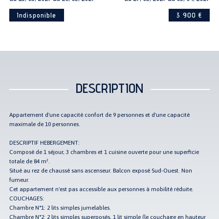
Indisponible
3 900 €
DESCRIPTION
Appartement d'une capacité confort de 9 personnes et d'une capacité
maximale de 10 personnes.
DESCRIPTIF HEBERGEMENT:
Composé de 1 séjour, 3 chambres et 1 cuisine ouverte pour une superficie
totale de 84 m².
Situé au rez de chaussé sans ascenseur. Balcon exposé Sud-Ouest. Non
fumeur.
Cet appartement n'est pas accessible aux personnes à mobilité réduite.
COUCHAGES:
Chambre N°1: 2 lits simples jumelables.
Chambre N°2: 2 lits simples superposés, 1 lit simple (le couchage en hauteur