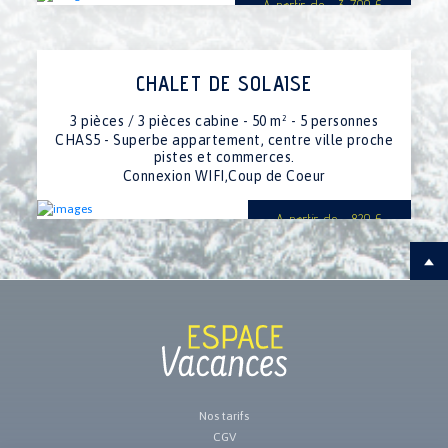
A partir de : 3 700 €
CHALET DE SOLAISE
3 pièces / 3 pièces cabine - 50 m² - 5 personnes
CHAS5 - Superbe appartement, centre ville proche
pistes et commerces.
Connexion WIFI,Coup de Coeur
A partir de : 820 €
Nos tarifs
CGV