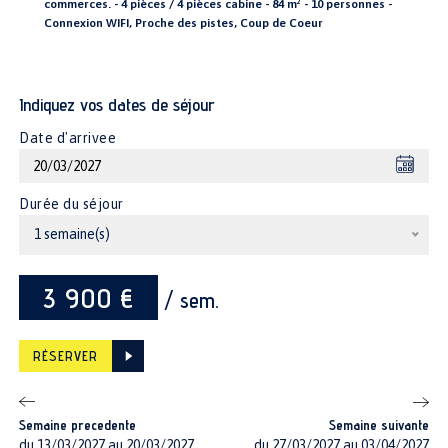
commerces. - 4 pièces / 4 pièces cabine - 84 m² - 10 personnes -
Connexion WIFI, Proche des pistes, Coup de Coeur
Indiquez vos dates de séjour
Date d'arrivee
Durée du séjour
1 semaine(s)
3 900 €
/ sem.
RÉSERVER
Semaine precedente
Semaine suivante
du 13/03/2027 au 20/03/2027
du 27/03/2027 au 03/04/2027