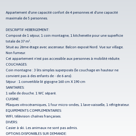
Appartement d'une capacité confort de 4 personnes et d'une capacité
maximale de 5 personnes.
DESCRIPTIF HEBERGEMENT:
Composé de 1 séjour, 1 coin montagne, 1 kitchenette pour une superficie
totale de 37 m².
Situé au 2ème étage avec ascenseur. Balcon exposé Nord. Vue sur village.
Non fumeur.
Cet appartement n'est pas accessible aux personnes à mobilité réduite.
COUCHAGES:
Coin montagne : 3 lits simples superposés (le couchage en hauteur ne
convient pas à des enfants de - de 6 ans).
Séjour : 1 convertible lit gigogne 160 cm X 190 cm
SANITAIRES:
1 salle de douche. 1 WC séparé.
CUISINE:
Pllaques vitrocéramiques, 1 four micro-ondes, 1 lave-vaisselle, 1 réfrigérateur.
EQUIPEMENTS COMPLEMENTAIRES:
WIFI, télévision chaînes françaises.
DIVERS:
Casier à ski. Les animaux ne sont pas admis.
OPTIONS DISPONIBLES SUR DEMANDE: