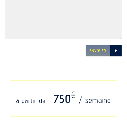
ENVOYER
€
750
/ semaine
à partir de