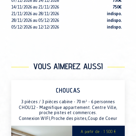
07/11/2026 au 14/11/2026
750€
14/11/2026 au 21/11/2026
750€
21/11/2026 au 28/11/2026
indispo.
28/11/2026 au 05/12/2026
indispo.
05/12/2026 au 12/12/2026
indispo.
12/12/2026 au 19/12/2026
indispo.
19/12/2026 au 26/12/2026
1790€
26/12/2026 au 02/01/2027
indispo.
02/01/2027 au 09/01/2027
indispo.
09/01/2027 au 16/01/2027
1090€
VOUS AIMEREZ AUSSI
16/01/2027 au 23/01/2027
indispo.
23/01/2027 au 30/01/2027
indispo.
30/01/2027 au 06/02/2027
1390€
06/02/2027 au 13/02/2027
1790€
CHOUCAS
13/02/2027 au 20/02/2027
indispo.
20/02/2027 au 27/02/2027
1790€
3 pièces / 3 pièces cabine - 70 m² - 6 personnes
27/02/2027 au 06/03/2027
1790€
CHOU12 - Magnifique appartement. Centre Ville,
proche pistes et commerces.
06/03/2027 au 13/03/2027
1590€
Connexion WIFI,Proche des pistes,Coup de Coeur
13/03/2027 au 20/03/2027
1590€
20/03/2027 au 27/03/2027
1590€
A partir de : 1 500 €
27/03/2027 au 03/04/2027
1590€