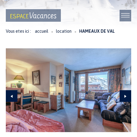
Vous etes ici :
accueil
location
HAMEAUX DE VAL
≫
≫