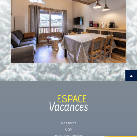
Nos tarifs
CGV
Mentions Légales