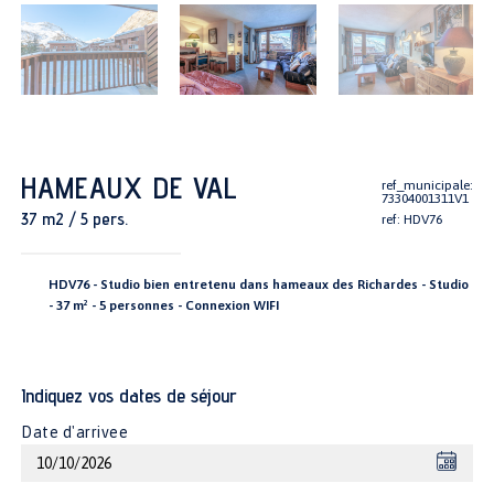
HAMEAUX DE VAL
ref_municipale:
73304001311V1
37 m2 / 5 pers.
ref: HDV76
HDV76 - Studio bien entretenu dans hameaux des Richardes - Studio
- 37 m² - 5 personnes - Connexion WIFI
Indiquez vos dates de séjour
Date d'arrivee