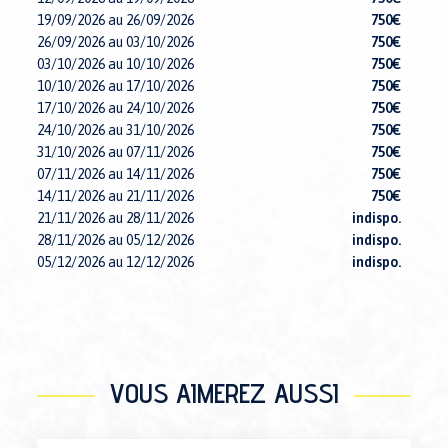
19/09/2026 au 26/09/2026
750€
26/09/2026 au 03/10/2026
750€
03/10/2026 au 10/10/2026
750€
10/10/2026 au 17/10/2026
750€
17/10/2026 au 24/10/2026
750€
24/10/2026 au 31/10/2026
750€
31/10/2026 au 07/11/2026
750€
07/11/2026 au 14/11/2026
750€
14/11/2026 au 21/11/2026
750€
21/11/2026 au 28/11/2026
indispo.
28/11/2026 au 05/12/2026
indispo.
05/12/2026 au 12/12/2026
indispo.
12/12/2026 au 19/12/2026
indispo.
19/12/2026 au 26/12/2026
1790€
26/12/2026 au 02/01/2027
indispo.
02/01/2027 au 09/01/2027
indispo.
09/01/2027 au 16/01/2027
1090€
VOUS AIMEREZ AUSSI
16/01/2027 au 23/01/2027
indispo.
23/01/2027 au 30/01/2027
indispo.
30/01/2027 au 06/02/2027
1390€