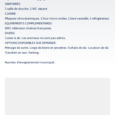
SANITAIRES:
1 salle de douche. 1 WC séparé.
CUISINE:
Pllaques vitrocéramiques, 1 four micro-ondes, 1 lave-vaisselle, 1 réfrigérateur.
EQUIPEMENTS COMPLEMENTAIRES:
WIFI, télévision chaînes françaises.
DIVERS:
Casier à ski. Les animaux ne sont pas admis.
OPTIONS DISPONIBLES SUR DEMANDE:
Ménage de sortie. Linge de literie et serviettes. Forfaits de ski. Location de ski.
Transfert en taxi. Parking.
Numéro d'enregistrement municipal :