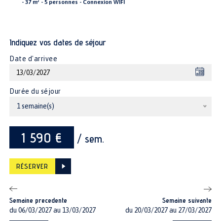
- 37 m² - 5 personnes - Connexion WIFI
Indiquez vos dates de séjour
Date d'arrivee
Durée du séjour
1 semaine(s)
1 590 €
/ sem.
RÉSERVER
Semaine precedente
Semaine suivante
du 06/03/2027 au 13/03/2027
du 20/03/2027 au 27/03/2027