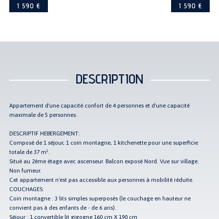
1 590 €
1 590 €
DESCRIPTION
Appartement d'une capacité confort de 4 personnes et d'une capacité
maximale de 5 personnes.
DESCRIPTIF HEBERGEMENT:
Composé de 1 séjour, 1 coin montagne, 1 kitchenette pour une superficie
totale de 37 m².
Situé au 2ème étage avec ascenseur. Balcon exposé Nord. Vue sur village.
Non fumeur.
Cet appartement n'est pas accessible aux personnes à mobilité réduite.
COUCHAGES:
Coin montagne : 3 lits simples superposés (le couchage en hauteur ne
convient pas à des enfants de - de 6 ans).
Séjour : 1 convertible lit gigogne 160 cm X 190 cm