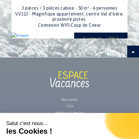
3 pièces / 3 pièces cabine - 50 m² - 6 personnes
VV113 - Magnifique appartement, centre Val d'Isère,
proximité pistes.
Connexion WIFI,Coup de Coeur
A partir de : 1 590 €
Nos tarifs
CGV
Mentions Légales
Crêtes Blanches
Le Chamonix