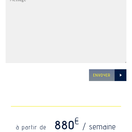
ENVOYER
€
880
/ semaine
à partir de