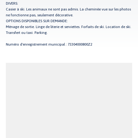
DIVERS:
Casier à ski. Les animaux ne sont pas admis. La cheminée vue sur les photos
ne fonctionne pas, seulement décorative.
OPTIONS DISPONIBLES SUR DEMANDE:
Ménage de sortie. Linge de literie et serviettes. Forfaits de ski. Location de ski.
Transfert ou taxi. Parking.
Numéro d'enregistrement municipal : 73304000800Z2