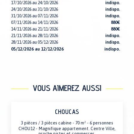
17/10/2026 au 24/10/2026
indispo.
24/10/2026 au 31/10/2026
indispo.
31/10/2026 au 07/11/2026
indispo.
07/11/2026 au 14/11/2026
880€
14/11/2026 au 21/11/2026
880€
21/11/2026 au 28/11/2026
indispo.
28/11/2026 au 05/12/2026
indispo.
05/12/2026 au 12/12/2026
indispo.
12/12/2026 au 19/12/2026
indispo.
19/12/2026 au 26/12/2026
4590€
26/12/2026 au 02/01/2027
4590€
02/01/2027 au 09/01/2027
indispo.
09/01/2027 au 16/01/2027
2790€
VOUS AIMEREZ AUSSI
16/01/2027 au 23/01/2027
3490€
23/01/2027 au 30/01/2027
indispo.
30/01/2027 au 06/02/2027
3490€
06/02/2027 au 13/02/2027
4590€
CHOUCAS
13/02/2027 au 20/02/2027
4590€
20/02/2027 au 27/02/2027
4590€
3 pièces / 3 pièces cabine - 70 m² - 6 personnes
27/02/2027 au 06/03/2027
4590€
CHOU12 - Magnifique appartement. Centre Ville,
proche pistes et commerces.