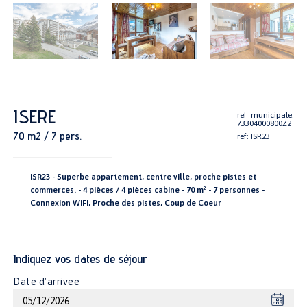
ISERE
ref_municipale:
73304000800Z2
70 m2 / 7 pers.
ref: ISR23
ISR23 - Superbe appartement, centre ville, proche pistes et
commerces. - 4 pièces / 4 pièces cabine - 70 m² - 7 personnes -
Connexion WIFI, Proche des pistes, Coup de Coeur
Indiquez vos dates de séjour
Date d'arrivee