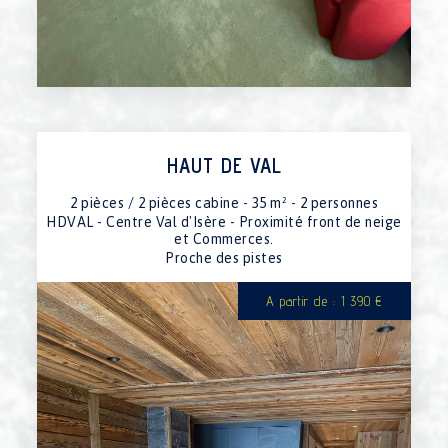
HAUT DE VAL
2 pièces / 2 pièces cabine - 35 m² - 2 personnes
HDVAL - Centre Val d'Isère - Proximité front de neige
et Commerces.
Proche des pistes
A partir de : 1 390 €