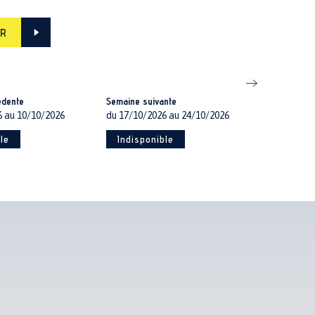
ER
edente
Semaine suivante
6 au 10/10/2026
du 17/10/2026 au 24/10/2026
le
Indisponible