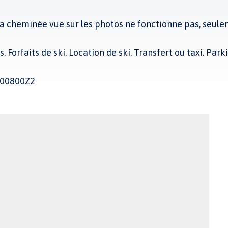
 La cheminée vue sur les photos ne fonctionne pas, seule
. Forfaits de ski. Location de ski. Transfert ou taxi. Park
000800Z2