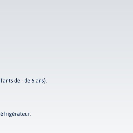
ants de - de 6 ans).
réfrigérateur.