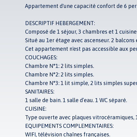
Appartement d'une capacité confort de 6 per
DESCRIPTIF HEBERGEMENT:
Composé de 1 séjour, 3 chambres et 1 cuisine 
Situé au 1er étage avec ascenseur. 2 balcons
Cet appartement n'est pas accessible aux per
COUCHAGES:
Chambre N°1: 2 lits simples.
Chambre N°2: 2 lits simples.
Chambre N°3: 1 lit simple, 2 lits simples sup
SANITAIRES:
1 salle de bain. 1 salle d’eau. 1 WC séparé.
CUISINE:
Type ouverte avec plaques vitrocéramiques, 1 f
EQUIPEMENTS COMPLEMENTAIRES:
WIFI, télévision chaînes françaises.