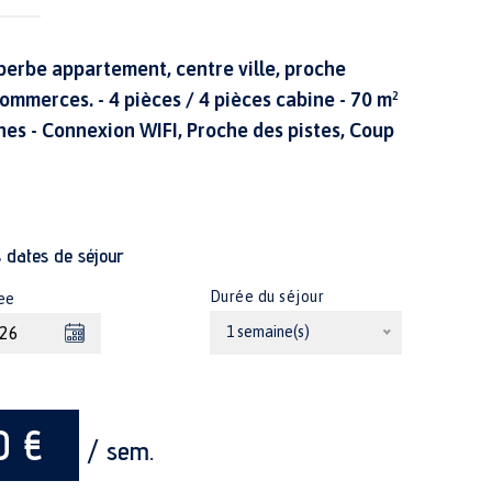
perbe appartement, centre ville, proche
commerces. - 4 pièces / 4 pièces cabine - 70 m²
nes - Connexion WIFI, Proche des pistes, Coup
s dates de séjour
Durée du séjour
ee
1 semaine(s)
0 €
/ sem.