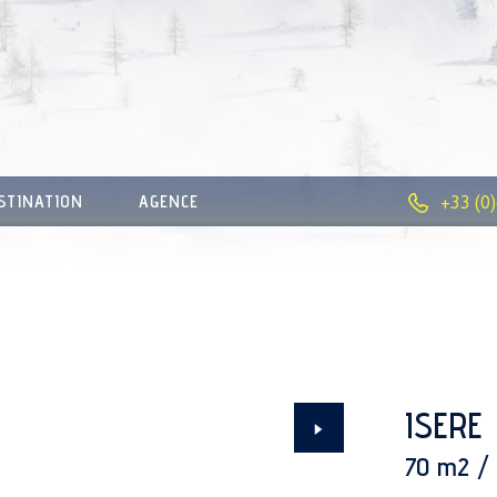
STINATION
AGENCE
+33 (0
ISERE
70 m2 / 