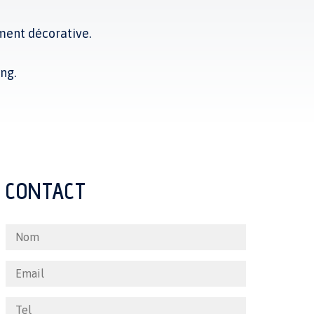
ment décorative.
ing.
CONTACT