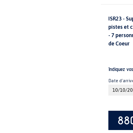
ISR23 - Su
pistes et 
- 7 person
de Coeur
Indiquez vo
Date d'arriv
88