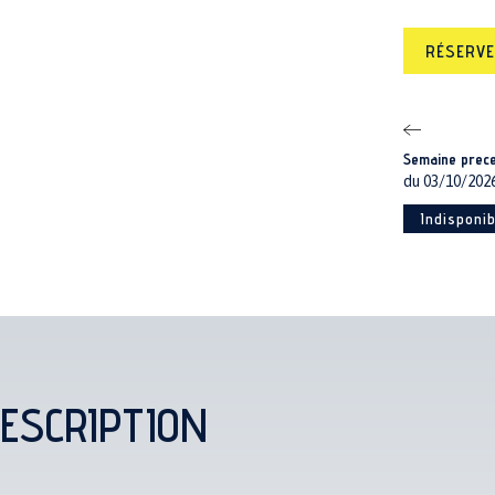
RÉSERV
Semaine prec
du 03/10/202
Indisponib
ESCRIPTION