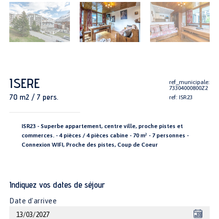
ISERE
ref_municipale:
73304000800Z2
70 m2 / 7 pers.
ref: ISR23
ISR23 - Superbe appartement, centre ville, proche pistes et
commerces. - 4 pièces / 4 pièces cabine - 70 m² - 7 personnes -
Connexion WIFI, Proche des pistes, Coup de Coeur
Indiquez vos dates de séjour
Date d'arrivee