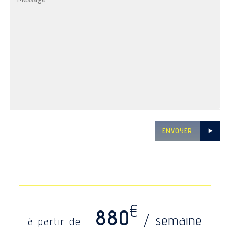
ENVOYER
€
880
/ semaine
à partir de