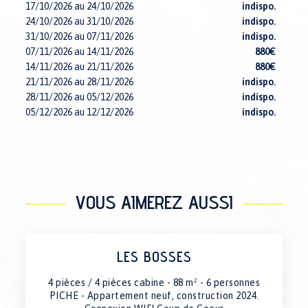
17/10/2026 au 24/10/2026
indispo.
24/10/2026 au 31/10/2026
indispo.
31/10/2026 au 07/11/2026
indispo.
07/11/2026 au 14/11/2026
880€
14/11/2026 au 21/11/2026
880€
21/11/2026 au 28/11/2026
indispo.
28/11/2026 au 05/12/2026
indispo.
05/12/2026 au 12/12/2026
indispo.
12/12/2026 au 19/12/2026
indispo.
19/12/2026 au 26/12/2026
4590€
26/12/2026 au 02/01/2027
4590€
02/01/2027 au 09/01/2027
indispo.
09/01/2027 au 16/01/2027
2790€
VOUS AIMEREZ AUSSI
16/01/2027 au 23/01/2027
3490€
23/01/2027 au 30/01/2027
indispo.
30/01/2027 au 06/02/2027
3490€
06/02/2027 au 13/02/2027
4590€
LES BOSSES
13/02/2027 au 20/02/2027
4590€
20/02/2027 au 27/02/2027
4590€
4 pièces / 4 pièces cabine - 88 m² - 6 personnes
27/02/2027 au 06/03/2027
4590€
PICHE - Appartement neuf, construction 2024.