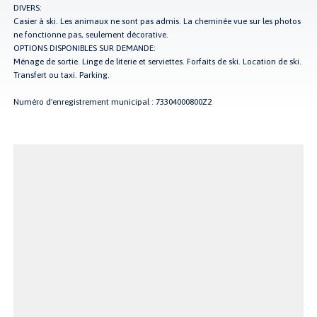
DIVERS:
Casier à ski. Les animaux ne sont pas admis. La cheminée vue sur les photos
ne fonctionne pas, seulement décorative.
OPTIONS DISPONIBLES SUR DEMANDE:
Ménage de sortie. Linge de literie et serviettes. Forfaits de ski. Location de ski.
Transfert ou taxi. Parking.
Numéro d'enregistrement municipal : 73304000800Z2