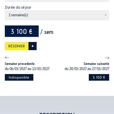
Durée du séjour
1 semaine(s)
3 100 €
/ sem.
RÉSERVER
Semaine precedente
Semaine suivante
du 06/03/2027 au 13/03/2027
du 20/03/2027 au 27/03/2027
Indisponible
3 100 €