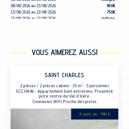
08/08/2026 au 15/08/2026
850€
15/08/2026 au 22/08/2026
750€
15/08/2026 au 22/08/2026
indispo.
15/08/2026 au 22/08/2026
650€
15/08/2026 au 22/08/2026
indispo.
15/08/2026 au 22/08/2026
indispo.
15/08/2026 au 22/08/2026
indispo.
VOUS AIMEREZ AUSSI
15/08/2026 au 22/08/2026
820€
15/08/2026 au 22/08/2026
indispo.
22/08/2026 au 29/08/2026
indispo.
22/08/2026 au 29/08/2026
820€
SAINT CHARLES
22/08/2026 au 29/08/2026
indispo.
22/08/2026 au 29/08/2026
indispo.
2 pièces / 2 pièces cabine - 35 m² - 5 personnes
22/08/2026 au 29/08/2026
indispo.
SCCHA46 - Appartement bien entretenu. Proximité
22/08/2026 au 29/08/2026
650€
piste centre de Val d'Isère.
22/08/2026 au 29/08/2026
indispo.
Connexion WIFI,Proche des pistes
22/08/2026 au 29/08/2026
750€
29/08/2026 au 05/09/2026
750€
A partir de : 990 €
29/08/2026 au 05/09/2026
1500€
29/08/2026 au 05/09/2026
650€