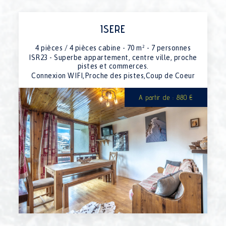
12/09/2026 au 19/09/2026
indispo.
19/09/2026 au 26/09/2026
indispo.
19/09/2026 au 26/09/2026
820€
ISERE
19/09/2026 au 26/09/2026
indispo.
19/09/2026 au 26/09/2026
indispo.
4 pièces / 4 pièces cabine - 70 m² - 7 personnes
ISR23 - Superbe appartement, centre ville, proche
19/09/2026 au 26/09/2026
indispo.
pistes et commerces.
19/09/2026 au 26/09/2026
650€
Connexion WIFI,Proche des pistes,Coup de Coeur
19/09/2026 au 26/09/2026
1500€
19/09/2026 au 26/09/2026
750€
A partir de : 880 €
26/09/2026 au 03/10/2026
750€
26/09/2026 au 03/10/2026
1500€
26/09/2026 au 03/10/2026
650€
26/09/2026 au 03/10/2026
indispo.
26/09/2026 au 03/10/2026
indispo.
26/09/2026 au 03/10/2026
indispo.
26/09/2026 au 03/10/2026
820€
26/09/2026 au 03/10/2026
indispo.
03/10/2026 au 10/10/2026
indispo.
03/10/2026 au 10/10/2026
820€
03/10/2026 au 10/10/2026
indispo.
03/10/2026 au 10/10/2026
indispo.