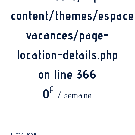
content/themes/espace
vacances/page-
location-details.php
on line
366
€
0
/ semaine
Durée du séjour