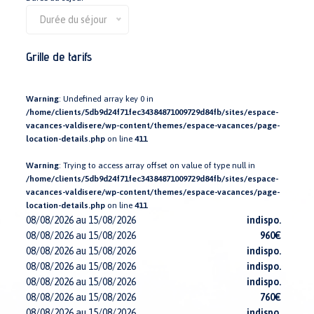
Durée du séjour
Grille de tarifs
Warning
: Undefined array key 0 in
/home/clients/5db9d24f71fec34384871009729d84fb/sites/espace-
vacances-valdisere/wp-content/themes/espace-vacances/page-
location-details.php
on line
411
Warning
: Trying to access array offset on value of type null in
/home/clients/5db9d24f71fec34384871009729d84fb/sites/espace-
vacances-valdisere/wp-content/themes/espace-vacances/page-
location-details.php
on line
411
08/08/2026 au 15/08/2026
indispo.
08/08/2026 au 15/08/2026
960€
08/08/2026 au 15/08/2026
indispo.
08/08/2026 au 15/08/2026
indispo.
08/08/2026 au 15/08/2026
indispo.
08/08/2026 au 15/08/2026
760€
08/08/2026 au 15/08/2026
indispo.