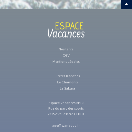
24/10/2026 au 31/10/2026
750€
24/10/2026 au 31/10/2026
1500€
24/10/2026 au 31/10/2026
650€
24/10/2026 au 31/10/2026
indispo.
24/10/2026 au 31/10/2026
indispo.
24/10/2026 au 31/10/2026
indispo.
24/10/2026 au 31/10/2026
820€
24/10/2026 au 31/10/2026
indispo.
Nos tarifs
31/10/2026 au 07/11/2026
indispo.
CGV
31/10/2026 au 07/11/2026
820€
Mentions Légales
31/10/2026 au 07/11/2026
indispo.
31/10/2026 au 07/11/2026
indispo.
Crêtes Blanches
31/10/2026 au 07/11/2026
950€
Le Chamonix
31/10/2026 au 07/11/2026
650€
Le Sakura
31/10/2026 au 07/11/2026
1500€
31/10/2026 au 07/11/2026
750€
Espace Vacances BP10
07/11/2026 au 14/11/2026
750€
Rue du parc des sports
07/11/2026 au 14/11/2026
1500€
73152 Val d'Isère CEDEX
07/11/2026 au 14/11/2026
650€
age@wanadoo.fr
07/11/2026 au 14/11/2026
950€