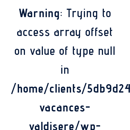
Warning
: Trying to
access array offset
on value of type null
in
/home/clients/5db9d2
vacances-
valdisere/wp-