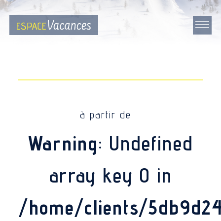
à partir de
Warning
: Undefined
array key 0 in
/home/clients/5db9d2